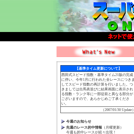
【基準タイム更新について】
西田式スピード指数・基準タイム21版の完成
に伴い、今年1月に行われた全レースにつき
してスピード指数の再計算を行いました。つ
きましては出馬表並びに結果画面に表示され
る指数・ランク等に一部従前と異なる部分が
ございますので、あらかじめご了承くださ
い。
（2007/01/30 Update
今週のお知らせ
先週のレース的中情報
（月曜更新）
今週も的中レースが続々出現！