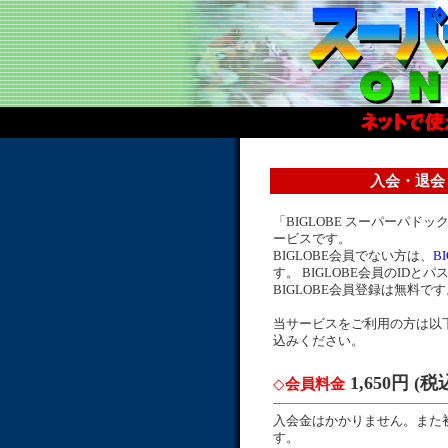
入会・退会
「BIGLOBE スーパーパドック
ービスです。
BIGLOBE会員でない方は、
B
す。 BIGLOBE会員のID
BIGLOBE会員登録は無料で
当サービスをご利用の方は以
込みください。
1,650円 (
◇
会員料金
入会金はかかりません。また
す。