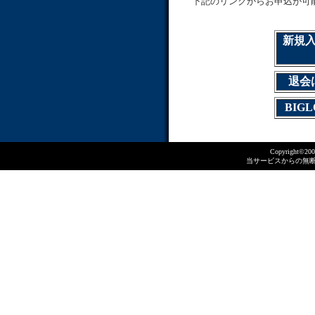
下記のリンクからお申込が可
新規
退会
BIG
Copyright©2005 
当サービスからの無